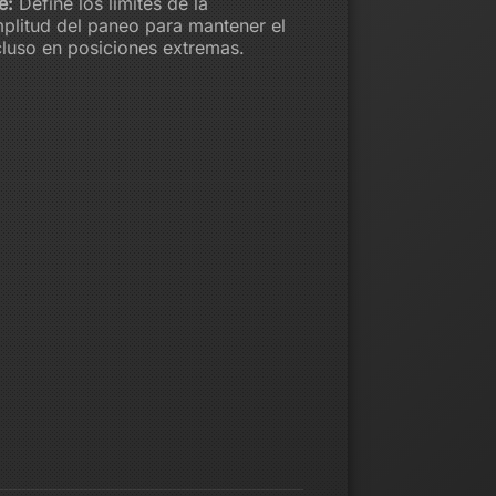
e:
Define los límites de la
plitud del paneo para mantener el
ncluso en posiciones extremas.