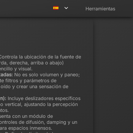
Herramientas
ontrola la ubicación de la fuente de
rda, derecha, arriba o abajo)
cillo y visual.
zadas:
No es solo volumen y paneo;
te filtros y parámetros de
 oído y crear una sensación de
n):
Incluye deslizadores específicos
no vertical, ajustando la percepción
tos.
enta con un módulo de
ntroles de difusión, damping y un
para espacios inmensos.