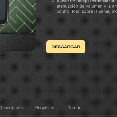
Ajuste de Rango Personalizabl
atenuación de volumen y la am
control total sobre la señal, i
DESCARGAR
Descripción
Requisitos
Tutorial