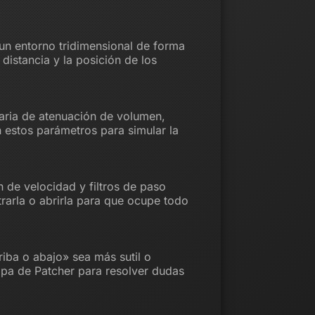
un entorno tridimensional de forma
distancia y la posición de los
saria de atenuación de volumen,
 estos parámetros para simular la
 de velocidad y filtros de paso
trarla o abrirla para que ocupe todo
riba o abajo» sea más sutil o
apa de Patcher para resolver dudas