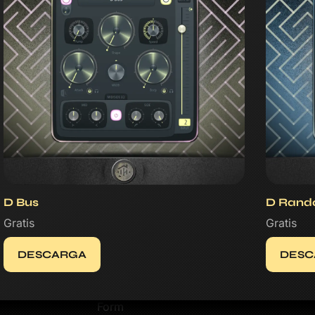
D Bus
D Rand
Gratis
Gratis
DESCARGA
DESC
Contacto
Form